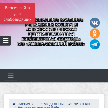
Версия сайта
для
слабовидящих
МУНИЦИПАЛЬНОЕ КАЗЕННОЕ
УЧРЕЖДЕНИЕ КУЛЬТУРЫ
«МЕЖПОСЕЛЕНЧЕСКАЯ
ЦЕНТРАЛИЗОВАННАЯ
БИБЛИОТЕЧНАЯ СИСТЕМА»
МО «КОШЕХАБЛЬСКИЙ РАЙОН»
Главная
⋮
МОДЕЛЬНЫЕ БИБЛИОТЕКИ
Детская модельная библ...