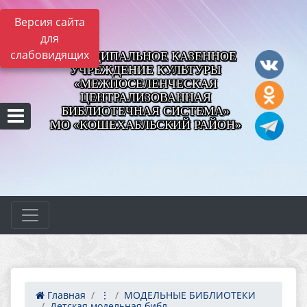
Версия сайта
для
слабовидящих
МУНИЦИПАЛЬНОЕ КАЗЕННОЕ
УЧРЕЖДЕНИЕ КУЛЬТУРЫ
«МЕЖПОСЕЛЕНЧЕСКАЯ
ЦЕНТРАЛИЗОВАННАЯ
БИБЛИОТЕЧНАЯ СИСТЕМА»
МО «КОШЕХАБЛЬСКИЙ РАЙОН»
Главная
⋮
МОДЕЛЬНЫЕ БИБЛИОТЕКИ
Детская модельная библ...