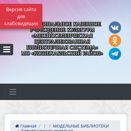
Версия сайта
для
слабовидящих
МУНИЦИПАЛЬНОЕ КАЗЕННОЕ
УЧРЕЖДЕНИЕ КУЛЬТУРЫ
«МЕЖПОСЕЛЕНЧЕСКАЯ
ЦЕНТРАЛИЗОВАННАЯ
БИБЛИОТЕЧНАЯ СИСТЕМА»
МО «КОШЕХАБЛЬСКИЙ РАЙОН»
Главная
⋮
МОДЕЛЬНЫЕ БИБЛИОТЕКИ
Блечепсинская модельна...