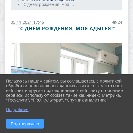
"С днём рождения, моя ...
05.11.2021 17:46
24
"С ДНЁМ РОЖДЕНИЯ, МОЯ АДЫГЕЯ!"
Пользуясь нашим сайтом, вы соглашаетесь с политикой
обработки персональных данных а также с тем что наш
веб-сайт и другие подключенные к веб-сайту сторонние
сервисы используют cookies такие как Яндекс Метрика,
"Госуслуги", "PRO.Культура", "Спутник аналитика".
Подробнее
Подтверждаю